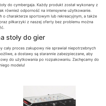
stoły do cymbergaja. Każdy produkt został wykonany z
 jak również odporność na intensywne użytkowanie.
 o charakterze sportowym lub rekreacyjnym, a także
oraz piłkarzyki z naszej oferty bez problemu można
źć.
a stoły do gier
y cały proces zakupowy nie sprawiał niepotrzebnych
możliwe, a dostawy są starannie zabezpieczane, aby
gotowy do użytkowania po rozpakowaniu. Zachęcamy do
dniego modelu!