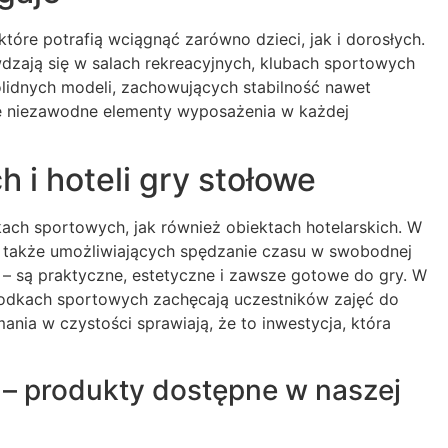
tóre potrafią wciągnąć zarówno dzieci, jak i dorosłych.
awdzają się w salach rekreacyjnych, klubach sportowych
solidnych modeli, zachowujących stabilność nawet
e niezawodne elementy wyposażenia w każdej
 i hoteli gry stołowe
ach sportowych, jak również obiektach hotelarskich. W
, a także umożliwiających spędzanie czasu w swobodnej
 – są praktyczne, estetyczne i zawsze gotowe do gry. W
środkach sportowych zachęcają uczestników zajęć do
ania w czystości sprawiają, że to inwestycja, która
i – produkty dostępne w naszej