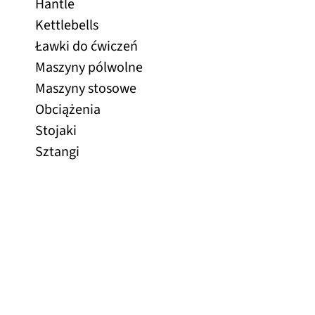
Hantle
Kettlebells
Ławki do ćwiczeń
Maszyny pólwolne
Maszyny stosowe
Obciążenia
Stojaki
Sztangi