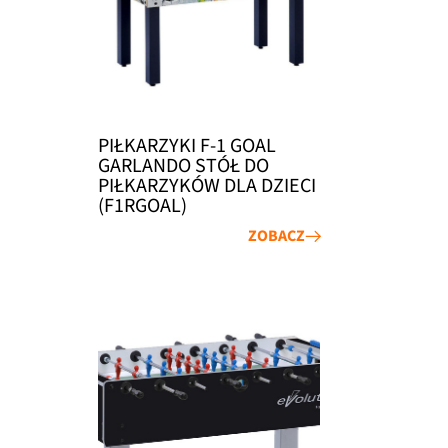
PIŁKARZYKI F-1 GOAL
GARLANDO STÓŁ DO
PIŁKARZYKÓW DLA DZIECI
(F1RGOAL)
ZOBACZ