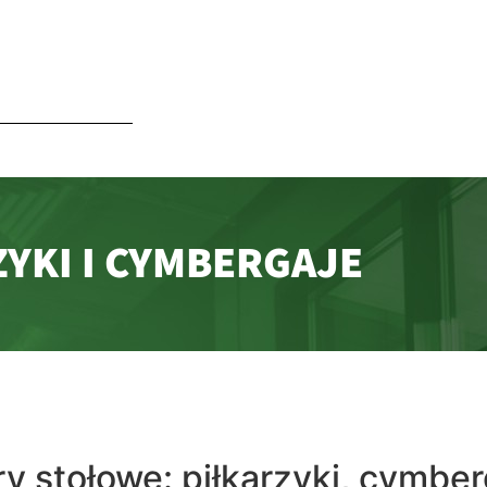
ZYKI I CYMBERGAJE
ry stołowe: piłkarzyki, cymber