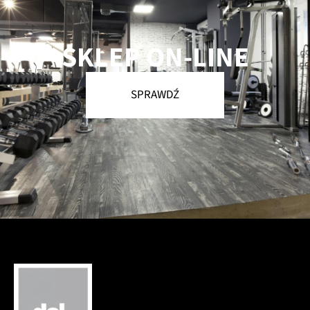
SKLEP ON-LINE
SPRAWDŹ