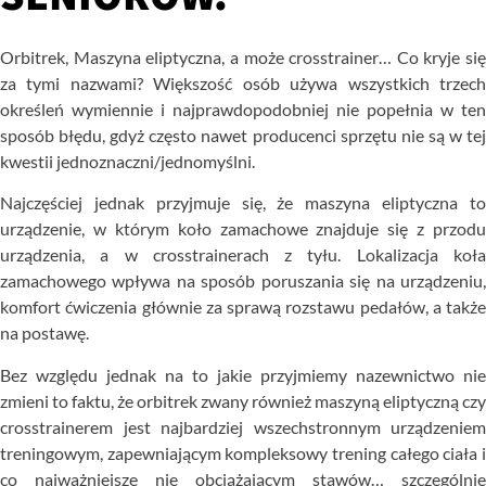
Orbitrek, Maszyna eliptyczna, a może crosstrainer… Co kryje się
za tymi nazwami? Większość osób używa wszystkich trzech
określeń wymiennie i najprawdopodobniej nie popełnia w ten
sposób błędu, gdyż często nawet producenci sprzętu nie są w tej
kwestii jednoznaczni/jednomyślni.
Najczęściej jednak przyjmuje się, że maszyna eliptyczna to
urządzenie, w którym koło zamachowe znajduje się z przodu
urządzenia, a w crosstrainerach z tyłu. Lokalizacja koła
zamachowego wpływa na sposób poruszania się na urządzeniu,
komfort ćwiczenia głównie za sprawą rozstawu pedałów, a także
na postawę.
Bez względu jednak na to jakie przyjmiemy nazewnictwo nie
zmieni to faktu, że orbitrek zwany również maszyną eliptyczną czy
crosstrainerem jest najbardziej wszechstronnym urządzeniem
treningowym, zapewniającym kompleksowy trening całego ciała i
co najważniejsze nie obciążającym stawów… szczególnie