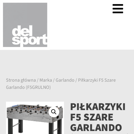
Strona główna
/
Marka
/
Garlando
/ Piłkarzyki F5 Szare
Garlando (F5GRULNO)
PIŁKARZYKI
F5 SZARE
GARLANDO