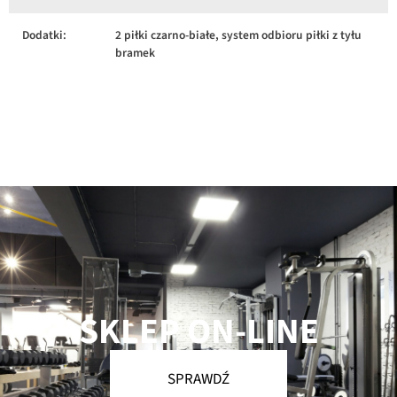
Dodatki:
2 piłki czarno-białe, system odbioru piłki z tyłu
bramek
SKLEP ON-LINE
SPRAWDŹ