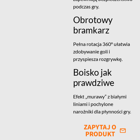
podczas gry.
Obrotowy
bramkarz
Pełna rotacja 360° ułatwia
zdobywanie goli i
przyspiesza rozgrywkę.
Boisko jak
prawdziwe
Efekt „murawy” z białymi
liniami i pochylone
narożniki dla płynności gry.
ZAPYTAJ O
PRODUKT