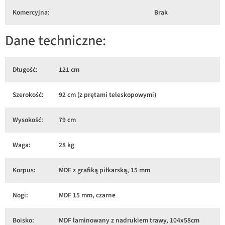
Komercyjna:
Brak
Dane techniczne:
Długość:
121 cm
Szerokość:
92 cm (z prętami teleskopowymi)
Wysokość:
79 cm
Waga:
28 kg
Korpus:
MDF z grafiką piłkarską, 15 mm
Nogi:
MDF 15 mm, czarne
Boisko:
MDF laminowany z nadrukiem trawy, 104x58cm