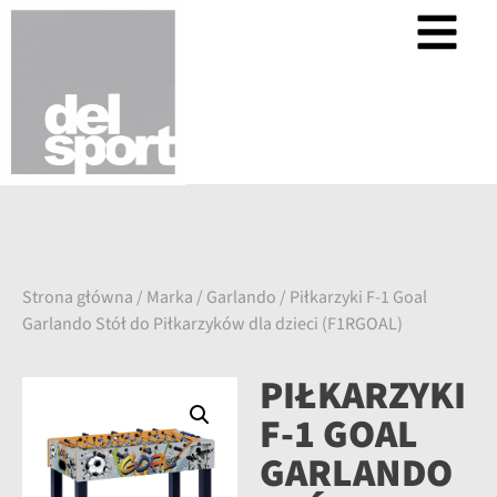
Strona główna
/
Marka
/
Garlando
/ Piłkarzyki F-1 Goal
Garlando Stół do Piłkarzyków dla dzieci (F1RGOAL)
PIŁKARZYKI
F-1 GOAL
GARLANDO