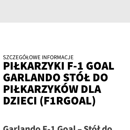
SZCZEGÓŁOWE INFORMACJE
PIŁKARZYKI F-1 GOAL
GARLANDO STÓŁ DO
PIŁKARZYKÓW DLA
DZIECI (F1RGOAL)
Garlando F-1 Goal – Stół do