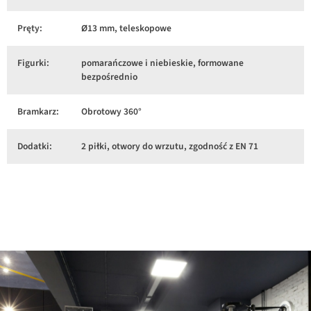
Pręty:
Ø13 mm, teleskopowe
Figurki:
pomarańczowe i niebieskie, formowane
bezpośrednio
Bramkarz:
Obrotowy 360°
Dodatki:
2 piłki, otwory do wrzutu, zgodność z EN 71