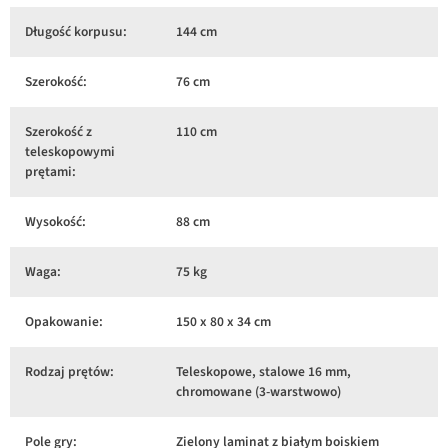
Długość korpusu:
144 cm
Szerokość:
76 cm
Szerokość z
110 cm
teleskopowymi
prętami:
Wysokość:
88 cm
Waga:
75 kg
Opakowanie:
150 x 80 x 34 cm
Rodzaj prętów:
Teleskopowe, stalowe 16 mm,
chromowane (3-warstwowo)
Pole gry:
Zielony laminat z białym boiskiem