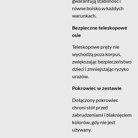
gwarantują stabilność i
równe boisko w każdych
warunkach.
Bezpieczne teleskopowe
osie
Teleskopowe pręty nie
wychodzą poza korpus,
zwiększając bezpieczeństwo
dzieci i zmniejszając ryzyko
urazów.
Pokrowiec w zestawie
Dołączony pokrowiec
chroni stół przed
zabrudzeniami i blaknięciem
kolorów, gdy nie jest
używany.