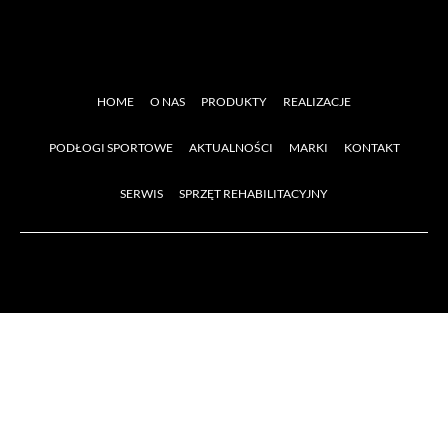
HOME
O NAS
PRODUKTY
REALIZACJE
PODŁOGI SPORTOWE
AKTUALNOŚCI
MARKI
KONTAKT
SERWIS
SPRZĘT REHABILITACYJNY