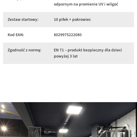
odpornym na promienie UV i wilgoć
Zestaw startowy:
10 piłek + pokrowiec
Kod EAN:
8029975222080
Zgodność z normą:
EN 71 – produkt bezpieczny dla dzieci
powyżej 3 lat