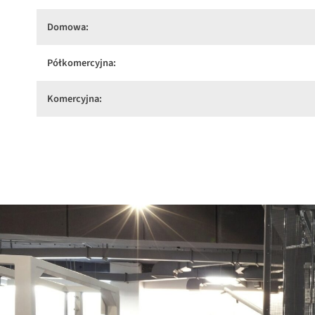
Domowa:
Półkomercyjna:
Komercyjna: