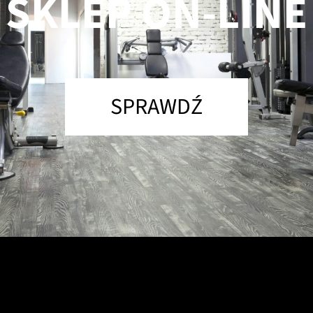
SKLEP ON-LINE
SPRAWDŹ