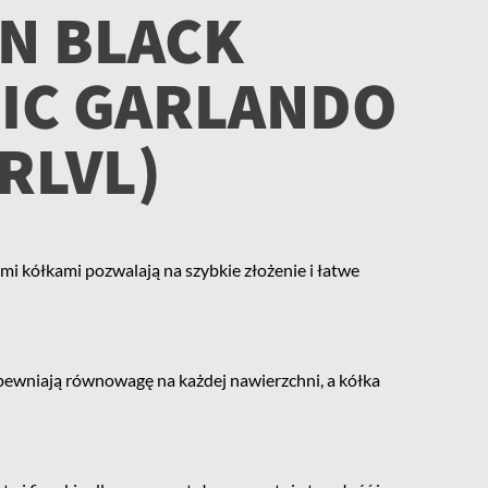
N BLACK
IC GARLANDO
RLVL)
i kółkami pozwalają na szybkie złożenie i łatwe
pewniają równowagę na każdej nawierzchni, a kółka