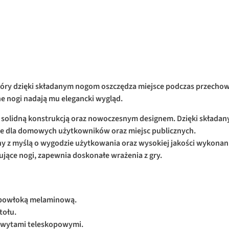
 który dzięki składanym nogom oszczędza miejsce podczas przecho
ne nogi nadają mu elegancki wygląd.
się solidną konstrukcją oraz nowoczesnym designem. Dzięki skła
ie dla domowych użytkowników oraz miejsc publicznych.
y z myślą o wygodzie użytkowania oraz wysokiej jakości wykonania
jące nogi, zapewnia doskonałe wrażenia z gry.
 z powłoką melaminową.
tołu.
hwytami teleskopowymi.