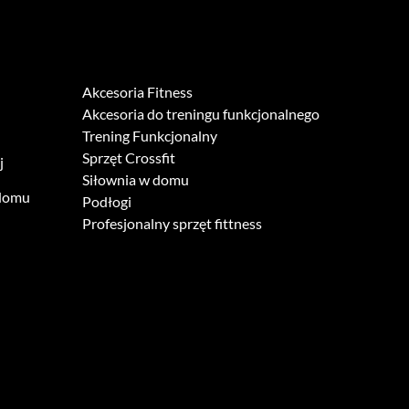
Akcesoria Fitness
Akcesoria do treningu funkcjonalnego
Trening Funkcjonalny
Sprzęt Crossfit
j
Siłownia w domu
 domu
Podłogi
Profesjonalny sprzęt fittness