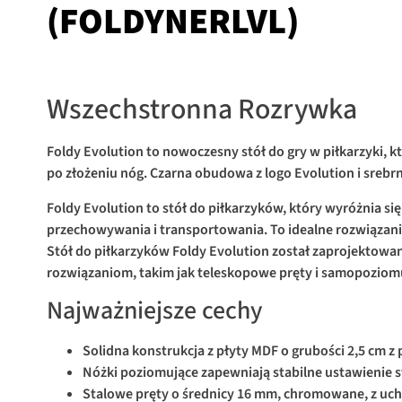
(FOLDYNERLVL)
Wszechstronna Rozrywka
Foldy Evolution to nowoczesny stół do gry w piłkarzyki,
po złożeniu nóg. Czarna obudowa z logo Evolution i srebr
Foldy Evolution to stół do piłkarzyków, który wyróżnia 
przechowywania i transportowania. To idealne rozwiązan
Stół do piłkarzyków Foldy Evolution został zaprojektowan
rozwiązaniom, takim jak teleskopowe pręty i samopoziomu
Najważniejsze cechy
Solidna konstrukcja z płyty MDF o grubości 2,5 cm
Nóżki poziomujące zapewniają stabilne ustawienie s
Stalowe pręty o średnicy 16 mm, chromowane, z uc