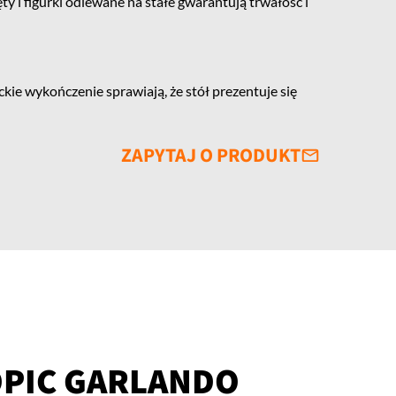
 i figurki odlewane na stałe gwarantują trwałość i
kie wykończenie sprawiają, że stół prezentuje się
ZAPYTAJ O PRODUKT
OPIC GARLANDO