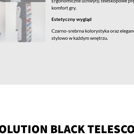
Ergonomiczne uchwyty, teleskopowe pręty
komfort gry.
Estetyczny wygląd
Czarno-srebrna kolorystyka oraz eleganc
stylowo w każdym wnętrzu.
VOLUTION BLACK TELESC