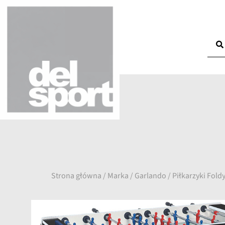
Strona główna
/
Marka
/
Garlando
/ Piłkarzyki Fol