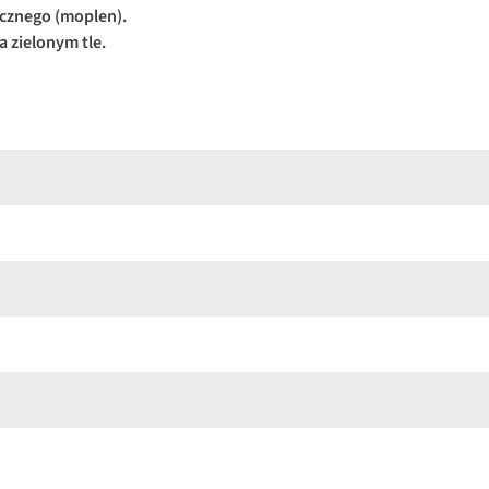
cznego (moplen).
a zielonym tle.