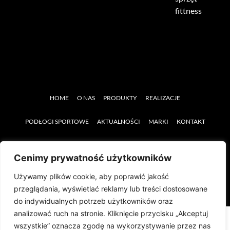
fittness
HOME
O NAS
PRODUKTY
REALIZACJE
PODŁOGI SPORTOWE
AKTUALNOŚCI
MARKI
KONTAKT
SERWIS
SPRZĘT REHABILITACYJNY
Cenimy prywatność użytkowników
Używamy plików cookie, aby poprawić jakość
przeglądania, wyświetlać reklamy lub treści dostosowane
do indywidualnych potrzeb użytkowników oraz
analizować ruch na stronie. Kliknięcie przycisku „Akceptuj
wszystkie” oznacza zgodę na wykorzystywanie przez nas