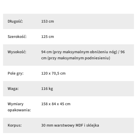
Długość:
153 cm
Szerokość:
125 cm
Wysokość:
94 cm (przy maksymalnym obniżeniu nóg) / 96
cm (przy maksymalnym podniesieniu)
Pole gry:
120 x 70,5 cm
Waga:
116 kg
Wymiary
158 x 84 x 45 cm
opakowania:
Korpus:
30 mm warstwowy MDF i sklejka