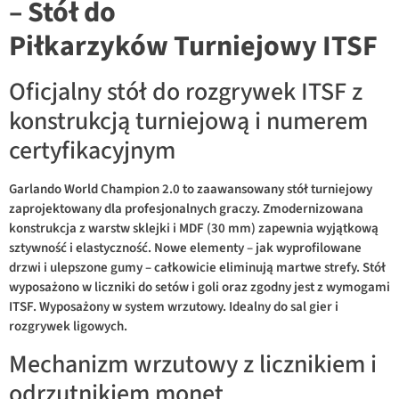
– Stół
do
Piłkarzyków
Turniejowy ITSF
Oficjalny stół do rozgrywek ITSF z
konstrukcją turniejową i numerem
certyfikacyjnym
Garlando World Champion 2.0 to zaawansowany stół turniejowy
zaprojektowany dla profesjonalnych graczy. Zmodernizowana
konstrukcja z warstw sklejki i MDF (30 mm) zapewnia wyjątkową
sztywność i elastyczność. Nowe elementy – jak wyprofilowane
drzwi i ulepszone gumy – całkowicie eliminują martwe strefy. Stół
wyposażono w liczniki do setów i goli oraz zgodny jest z wymogami
ITSF. Wyposażony w system wrzutowy. Idealny do sal gier i
rozgrywek ligowych.
Mechanizm wrzutowy z licznikiem i
odrzutnikiem monet