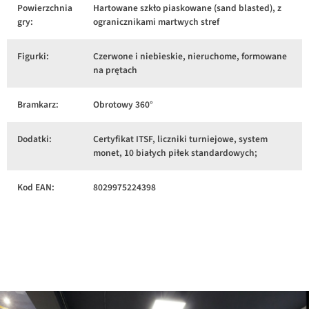
Powierzchnia
Hartowane szkło piaskowane (sand blasted), z
gry:
ogranicznikami martwych stref
Figurki:
Czerwone i niebieskie, nieruchome, formowane
na prętach
Bramkarz:
Obrotowy 360°
Dodatki:
Certyfikat ITSF, liczniki turniejowe, system
monet, 10 białych piłek standardowych;
Kod EAN:
8029975224398