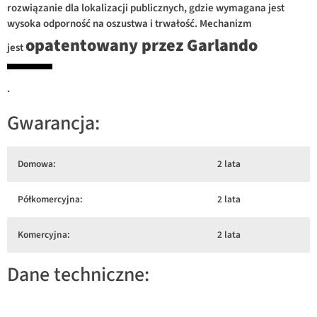
rozwiązanie dla lokalizacji publicznych, gdzie wymagana jest
wysoka odporność na oszustwa i trwałość. Mechanizm
opatentowany przez Garlando
jest
.
Gwarancja:
Domowa:
2 lata
Półkomercyjna:
2 lata
Komercyjna:
2 lata
Dane techniczne: