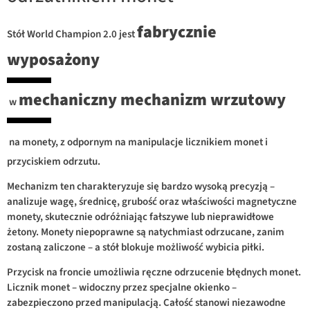
fabrycznie
Stół World Champion 2.0 jest
wyposażony
mechaniczny mechanizm wrzutowy
w
na monety, z odpornym na manipulacje licznikiem monet i
przyciskiem odrzutu.
Mechanizm ten charakteryzuje się bardzo wysoką precyzją –
analizuje wagę, średnicę, grubość oraz właściwości magnetyczne
monety, skutecznie odróżniając fałszywe lub nieprawidłowe
żetony. Monety niepoprawne są natychmiast odrzucane, zanim
zostaną zaliczone – a stół blokuje możliwość wybicia piłki.
Przycisk na froncie umożliwia ręczne odrzucenie błędnych monet.
Licznik monet – widoczny przez specjalne okienko –
zabezpieczono przed manipulacją. Całość stanowi niezawodne