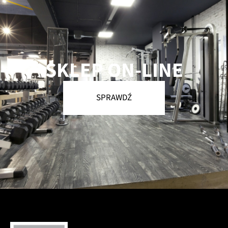
SKLEP ON-LINE
SPRAWDŹ