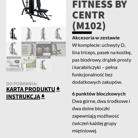
FITNESS BY
CENTR
(M102)
Akcesoria w zestawie
W komplecie: uchwyty D,
lina triceps, pasek na kostkę,
pas biodrowy, drążek prosty
i karabińczyki – pełna
funkcjonalność bez
dodatkowych zakupów.
DO POBRANIA:
KARTA PRODUKTU
6 punktów bloczkowych
INSTRUKCJA
Dwa górne, dwa środkowe i
dwa dolne bloczki
zapewniają możliwość
ćwiczeń każdej grupy
mięśniowej.