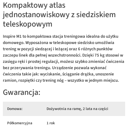
Kompaktowy atlas
jednostanowiskowy z siedziskiem
teleskopowym
Inspire M1 to kompaktowa stacja treningowa idealna do użytku
domowego. Wyposażona w teleskopowe siedzisko umożliwia
trening w pozycji siedzącej i leżącej oraz 6 różnych punktów
zaczepu linek dla pełnej wszechstronności. Dzięki 75 kg stosowi w
zasięgu ręki i prostej regulacji, możesz szybko zmieniać ćwiczenia
bez przerywania treningu. Urządzenie pozwala wykonać
ćwiczenia takie jak: wyciskanie, ściąganie drążka, unoszenie
ramion, rozpiętki czy trening nóg – wszystko w jednym miejscu.
Gwarancja:
Domowa:
Dożywotnia na ramę, 2 lata na części
Półkomercyjna
1 rok