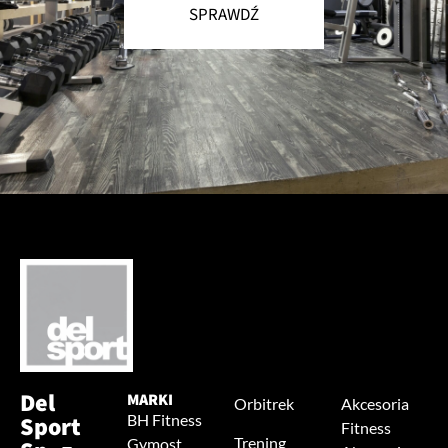
SPRAWDŹ
Del
MARKI
Orbitrek
Akcesoria
Sport
BH Fitness
Fitness
Trening
Gymost