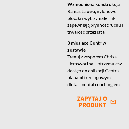
Wzmocniona konstrukcja
Rama stalowa, nylonowe
bloczki i wytrzymałe linki
zapewniają płynność ruchu i
trwałość przez lata.
3 miesiące Centr w
zestawie
Trenuj z zespołem Chrisa
Hemswortha – otrzymujesz
dostęp do aplikacji Centr z
planami treningowymi,
dietą i mental coachingiem.
ZAPYTAJ O
PRODUKT