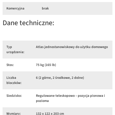
Komercyjna
brak
Dane techniczne:
Typ
Atlas jednostanowiskowy do użytku domowego
urządzenia:
Stos:
75 kg (165 lb)
Liczba
6 (2 górne, 2 środkowe, 2 dolne)
bloczków:
Siedzisko:
Regulowane teleskopowo – pozycja pionowa i
pozioma
Wymiary:
132 x 122 x 203 cm