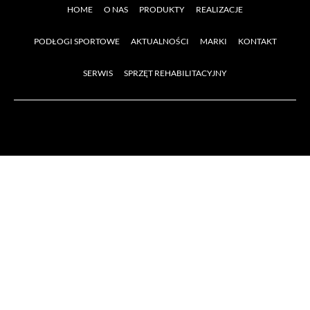
HOME
O NAS
PRODUKTY
REALIZACJE
PODŁOGI SPORTOWE
AKTUALNOŚCI
MARKI
KONTAKT
SERWIS
SPRZĘT REHABILITACYJNY