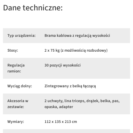
Dane techniczne:
Typ urządzenia:
Brama kablowa z regulacją wysokości
Stosy:
2 x 75 kg (z możliwością rozbudowy)
Regulacja
30 pozycji wysokości
ramion:
Wyciąg dolny:
Zintegrowany z belką łączącą
Akcesoria w
2 uchwyty, lina triceps, drążek, belka, pas,
zestawie:
opaska, adapter
Wymiary:
112 x 135 x 213 cm