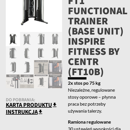
FT1
FUNCTIONAL
TRAINER
(BASE UNIT)
INSPIRE
FITNESS BY
CENTR
(FT10B)
2x stos po 75 kg
Niezależne, regulowane
stosy oporowe – płynna
DO POBRANIA:
praca bez potrzeby
KARTA PRODUKTU
używania talerzy.
INSTRUKCJA
Ramiona regulowane
30 ustawień wysokości dla