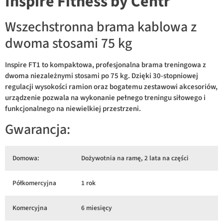
Inspire Fitness by Centr
Wszechstronna brama kablowa z
dwoma stosami 75 kg
Inspire FT1 to kompaktowa, profesjonalna brama treningowa z
dwoma niezależnymi stosami po 75 kg. Dzięki 30-stopniowej
regulacji wysokości ramion oraz bogatemu zestawowi akcesoriów,
urządzenie pozwala na wykonanie pełnego treningu siłowego i
funkcjonalnego na niewielkiej przestrzeni.
Gwarancja:
Domowa:
Dożywotnia na ramę, 2 lata na części
Półkomercyjna
1 rok
Komercyjna
6 miesięcy