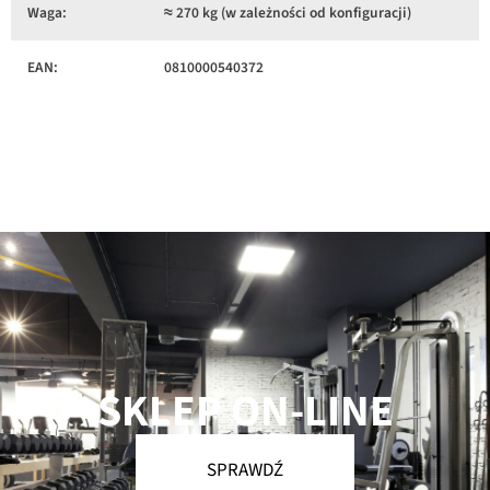
Waga:
≈ 270 kg (w zależności od konfiguracji)
EAN:
0810000540372
SKLEP ON-LINE
SPRAWDŹ