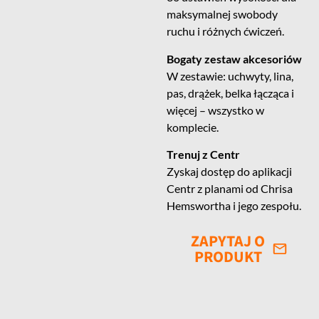
maksymalnej swobody
ruchu i różnych ćwiczeń.
Bogaty zestaw akcesoriów
W zestawie: uchwyty, lina,
pas, drążek, belka łącząca i
więcej – wszystko w
komplecie.
Trenuj z Centr
Zyskaj dostęp do aplikacji
Centr z planami od Chrisa
Hemswortha i jego zespołu.
ZAPYTAJ O
PRODUKT