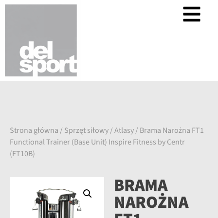
Strona główna
/
Sprzęt siłowy
/
Atlasy
/ Brama Narożna FT1
Functional Trainer (Base Unit) Inspire Fitness by Centr
(FT10B)
BRAMA
NAROŻNA