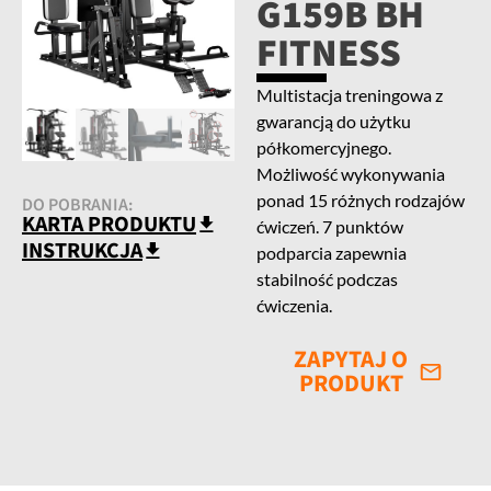
G159B BH
FITNESS
Multistacja treningowa z
gwarancją do użytku
półkomercyjnego.
Możliwość wykonywania
ponad 15 różnych rodzajów
DO POBRANIA:
KARTA PRODUKTU
ćwiczeń. 7 punktów
INSTRUKCJA
podparcia zapewnia
stabilność podczas
ćwiczenia.
ZAPYTAJ O
PRODUKT