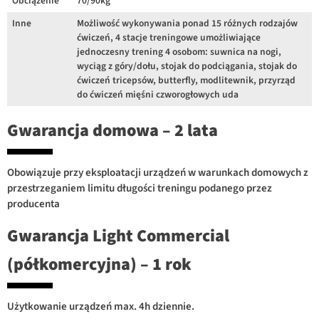
Obciążenie
70/90kg
Inne
Możliwość wykonywania ponad 15 różnych rodzajów
ćwiczeń, 4 stacje treningowe umożliwiające
jednoczesny trening 4 osobom: suwnica na nogi,
wyciąg z góry/dołu, stojak do podciągania, stojak do
ćwiczeń tricepsów, butterfly, modlitewnik, przyrząd
do ćwiczeń mięśni czworogłowych uda
Gwarancja domowa – 2 lata
Obowiązuje przy eksploatacji urządzeń w warunkach domowych z
przestrzeganiem limitu długości treningu podanego przez
producenta
Gwarancja Light Commercial
(półkomercyjna) – 1 rok
Użytkowanie urządzeń max. 4h dziennie.