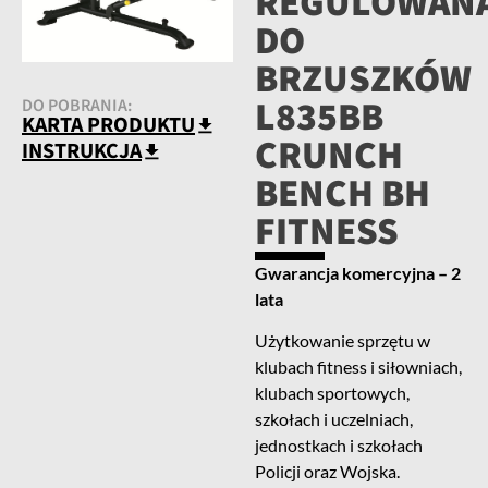
REGULOWAN
DO
BRZUSZKÓW
L835BB
DO POBRANIA:
KARTA PRODUKTU
CRUNCH
INSTRUKCJA
BENCH BH
FITNESS
Gwarancja komercyjna – 2
lata
Użytkowanie sprzętu w
klubach fitness i siłowniach,
klubach sportowych,
szkołach i uczelniach,
jednostkach i szkołach
Policji oraz Wojska.