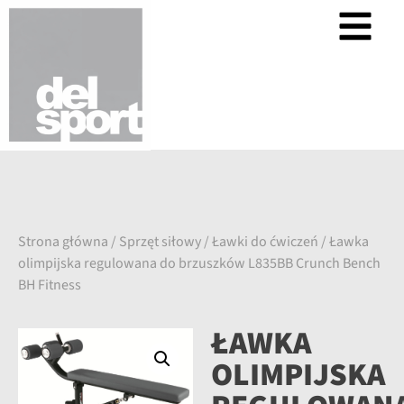
Strona główna
/
Sprzęt siłowy
/
Ławki do ćwiczeń
/ Ławka
olimpijska regulowana do brzuszków L835BB Crunch Bench
BH Fitness
ŁAWKA
OLIMPIJSKA