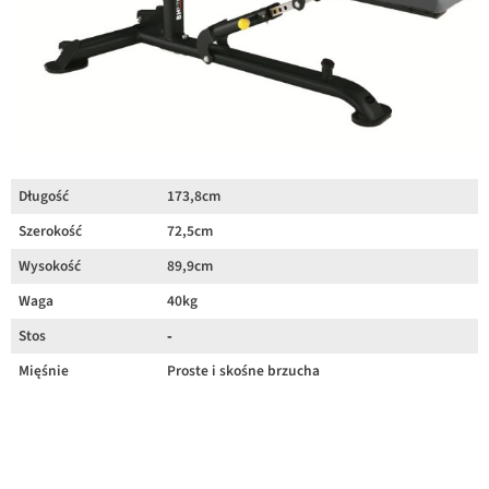
Długość
173,8cm
Szerokość
72,5cm
Wysokość
89,9cm
Waga
40kg
Stos
‐
Mięśnie
Proste i skośne brzucha