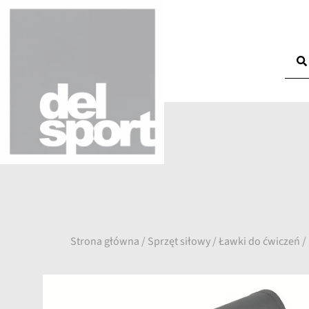
Strona główna
/
Sprzęt siłowy
/
Ławki do ćwiczeń
/