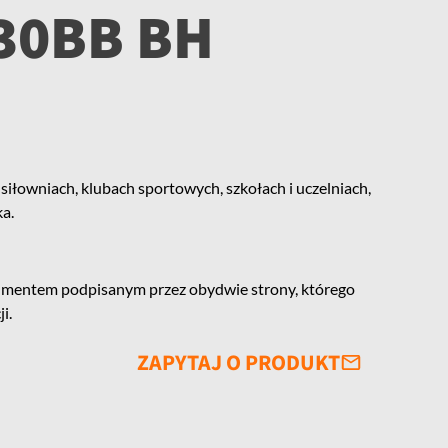
30BB BH
siłowniach, klubach sportowych, szkołach i uczelniach,
ka.
mentem podpisanym przez obydwie strony, którego
i.
ZAPYTAJ O PRODUKT