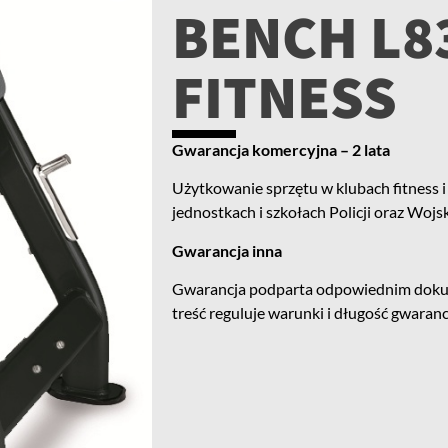
BENCH L8
FITNESS
Gwarancja komercyjna – 2 lata
Użytkowanie sprzętu w klubach fitness i 
jednostkach i szkołach Policji oraz Wojs
Gwarancja inna
Gwarancja podparta odpowiednim doku
treść reguluje warunki i długość gwarancj