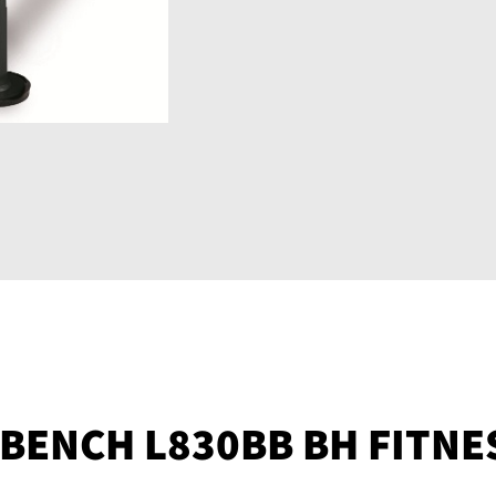
BENCH L830BB BH FITNE