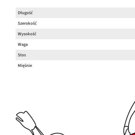
Długość
Szerokość
Wysokość
Waga
Stos
Mięśnie