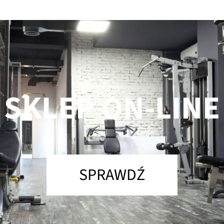
SKLEP ON-LINE
SPRAWDŹ