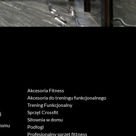
Akcesoria Fitness
Akcesoria do treningu funkcjonalnego
Trening Funkcjonalny
Sprzęt Crossfit
j
Siłownia w domu
 domu
Podłogi
Profesjonalny sprzęt fittness