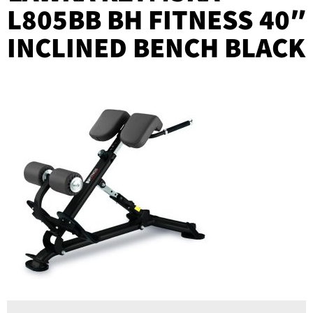
L805BB BH FITNESS 40″
INCLINED BENCH BLACK