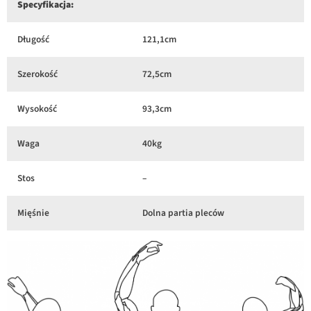
Specyfikacja:
Długość
121,1cm
Szerokość
72,5cm
Wysokość
93,3cm
Waga
40kg
Stos
–
Mięśnie
Dolna partia pleców