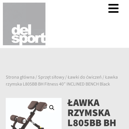
Strona główna
/
Sprzęt siłowy
/
Ławki do ćwiczeń
/ Ławka
rzymska L805BB BH Fitness 40″ INCLINED BENCH Black
ŁAWKA
RZYMSKA
L805BB BH