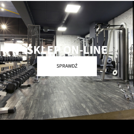
SKLEP ON-LINE
SPRAWDŹ