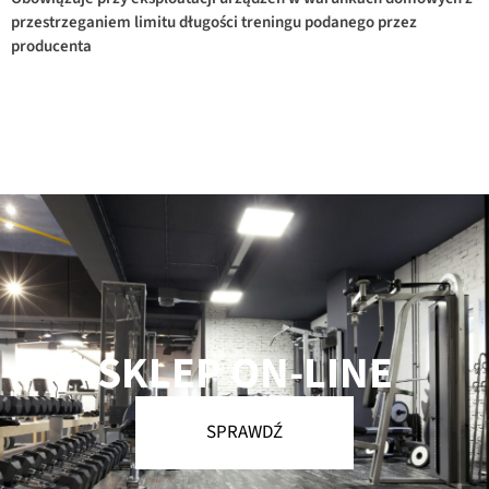
przestrzeganiem limitu długości treningu podanego przez
producenta
SKLEP ON-LINE
SPRAWDŹ