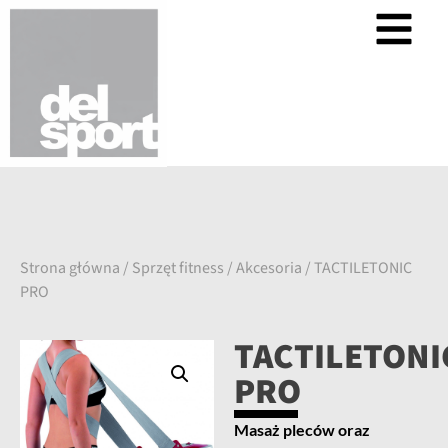
Strona główna
/
Sprzęt fitness
/
Akcesoria
/ TACTILETONIC
PRO
TACTILETONI
PRO
Masaż pleców oraz