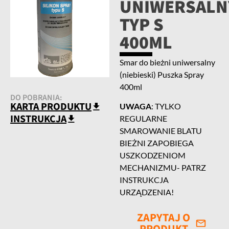
UNIWERSALN
TYP S
400ML
Smar do bieżni uniwersalny
(niebieski) Puszka Spray
400ml
DO POBRANIA:
KARTA PRODUKTU
UWAGA
: TYLKO
INSTRUKCJA
REGULARNE
SMAROWANIE BLATU
BIEŻNI ZAPOBIEGA
USZKODZENIOM
MECHANIZMU- PATRZ
INSTRUKCJA
URZĄDZENIA!
ZAPYTAJ O
PRODUKT