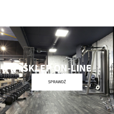
SKLEP ON-LINE
SPRAWDŹ