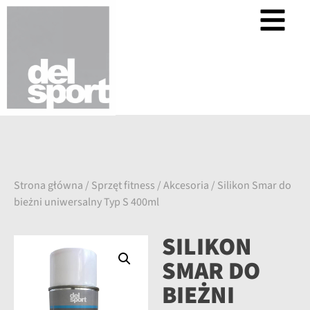
Strona główna
/
Sprzęt fitness
/
Akcesoria
/ Silikon Smar do
bieżni uniwersalny Typ S 400ml
SILIKON
SMAR DO
BIEŻNI