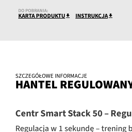
DO POBRANIA:
KARTA PRODUKTU
INSTRUKCJA
SZCZEGÓŁOWE INFORMACJE
HANTEL REGULOWANY 
Centr Smart Stack 50 – Regu
Regulacja w 1 sekundę – trenin