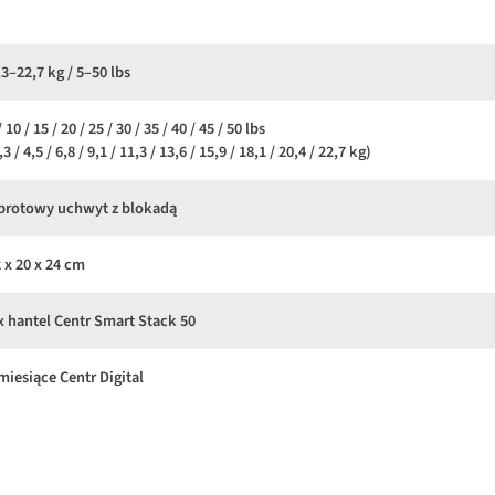
3–22,7 kg / 5–50 lbs
/ 10 / 15 / 20 / 25 / 30 / 35 / 40 / 45 / 50 lbs
,3 / 4,5 / 6,8 / 9,1 / 11,3 / 13,6 / 15,9 / 18,1 / 20,4 / 22,7 kg)
brotowy uchwyt z blokadą
 x 20 x 24 cm
x hantel Centr Smart Stack 50
miesiące Centr Digital