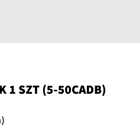
 1 SZT (5-50CADB)
a)