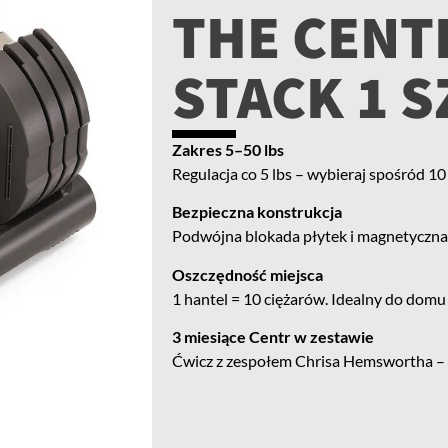
THE CENT
STACK 1 S
Zakres 5–50 lbs
Regulacja co 5 lbs – wybieraj spośród 
Bezpieczna konstrukcja
Podwójna blokada płytek i magnetyczna 
Oszczędność miejsca
1 hantel = 10 ciężarów. Idealny do domu 
3 miesiące Centr w zestawie
Ćwicz z zespołem Chrisa Hemswortha – ap