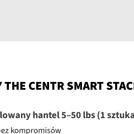
THE CENTR SMART STACK
lowany hantel 5–50 lbs (1 sztuk
g bez kompromisów