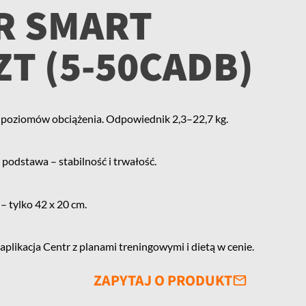
R SMART
ZT (5-50CADB)
10 poziomów obciążenia. Odpowiednik 2,3–22,7 kg.
podstawa – stabilność i trwałość.
– tylko 42 x 20 cm.
likacja Centr z planami treningowymi i dietą w cenie.
ZAPYTAJ O PRODUKT