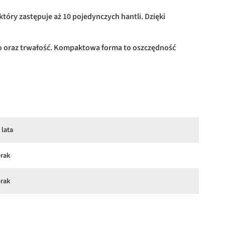
tóry zastępuje aż 10 pojedynczych hantli. Dzięki
 oraz trwałość. Kompaktowa forma to oszczędność
 lata
rak
rak