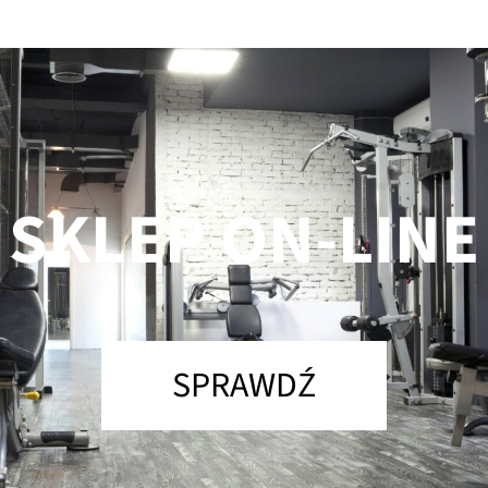
SKLEP ON-LINE
SPRAWDŹ