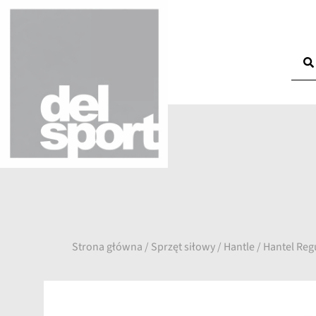
Strona główna
/
Sprzęt siłowy
/
Hantle
/ Hantel Reg