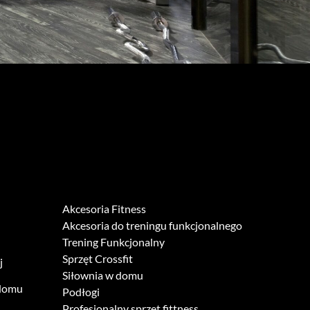
Akcesoria Fitness
Akcesoria do treningu funkcjonalnego
Trening Funkcjonalny
Sprzęt Crossfit
j
Siłownia w domu
 domu
Podłogi
Profesjonalny sprzęt fittness