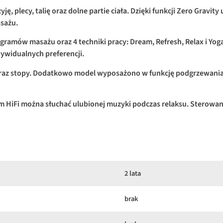
ę, plecy, talię oraz dolne partie ciała. Dzięki funkcji Zero Gravity
asażu.
mów masażu oraz 4 techniki pracy: Dream, Refresh, Relax i Yoga.
ywidualnych preferencji.
 oraz stopy. Dodatkowo model wyposażono w funkcję podgrzewania 
iFi można słuchać ulubionej muzyki podczas relaksu. Sterowani
2 lata
brak