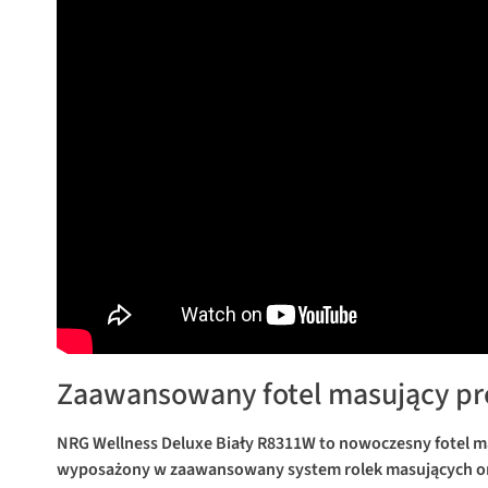
Zaawansowany fotel masujący pr
NRG Wellness Deluxe Biały R8311W to nowoczesny fotel m
wyposażony w zaawansowany system rolek masujących oraz