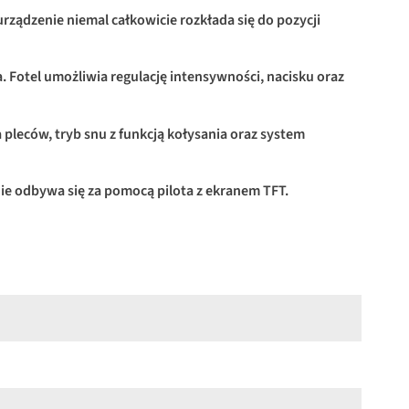
 urządzenie niemal całkowicie rozkłada się do pozycji
 Fotel umożliwia regulację intensywności, nacisku oraz
pleców, tryb snu z funkcją kołysania oraz system
e odbywa się za pomocą pilota z ekranem TFT.