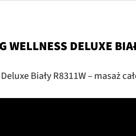
G WELLNESS DELUXE BIA
Deluxe Biały R8311W – masaż całe