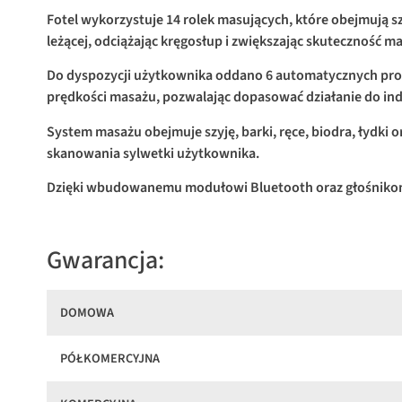
Fotel wykorzystuje 14 rolek masujących, które obejmują szyj
leżącej, odciążając kręgosłup i zwiększając skuteczność m
Do dyspozycji użytkownika oddano 6 automatycznych progra
prędkości masażu, pozwalając dopasować działanie do ind
System masażu obejmuje szyję, barki, ręce, biodra, łydki
skanowania sylwetki użytkownika.
Dzięki wbudowanemu modułowi Bluetooth oraz głośnikom H
Gwarancja:
DOMOWA
PÓŁKOMERCYJNA