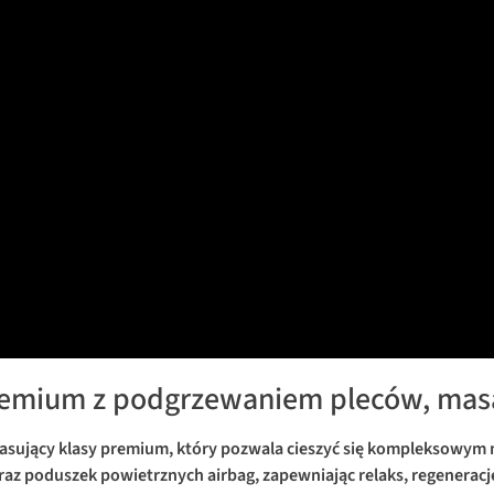
emium z podgrzewaniem pleców, masa
asujący klasy premium, który pozwala cieszyć się kompleksowym
 poduszek powietrznych airbag, zapewniając relaks, regenerację