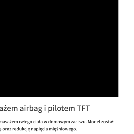
żem airbag i pilotem TFT
 masażem całego ciała w domowym zaciszu. Model został
 oraz redukcję napięcia mięśniowego.