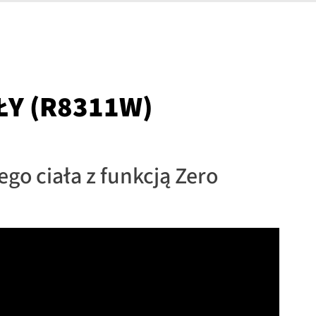
ŁY (R8311W)
go ciała z funkcją Zero