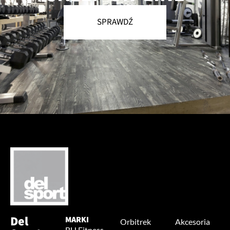
SPRAWDŹ
Del
MARKI
Orbitrek
Akcesoria
BH Fitness