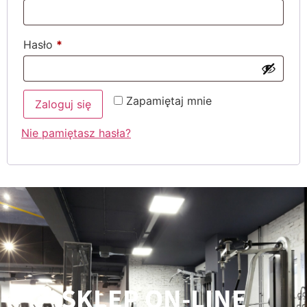
Hasło
*
Alternative:
Zapamiętaj mnie
Zaloguj się
Nie pamiętasz hasła?
SKLEP ON-LINE