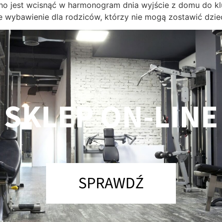
o jest wcisnąć w harmonogram dnia wyjście z domu do klub
 wybawienie dla rodziców, którzy nie mogą zostawić dziec
SKLEP ON-LINE
SPRAWDŹ