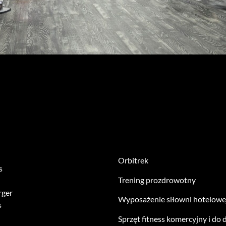
Orbitrek
s
Trening prozdrowotny
rger
Wyposażenie siłowni hotelowe
s
Sprzęt fitness komercyjny i do