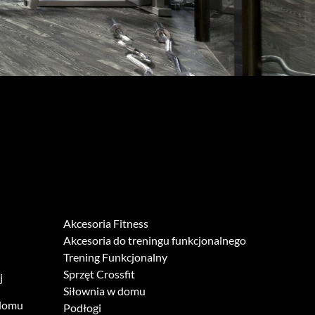
Akcesoria Fitness
Akcesoria do treningu funkcjonalnego
Trening Funkcjonalny
Sprzęt Crossfit
j
Siłownia w domu
 domu
Podłogi