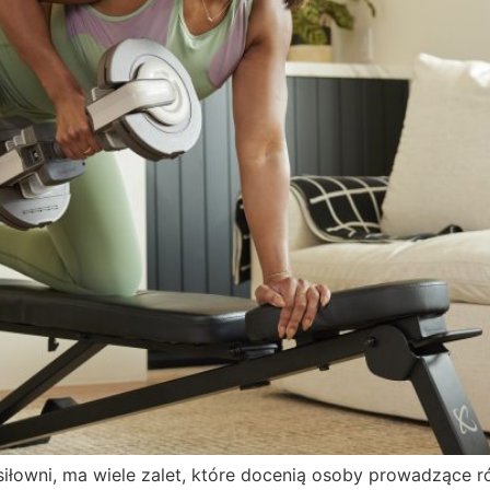
iłowni, ma wiele zalet, które docenią osoby prowadzące ró