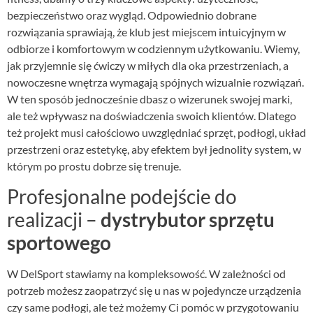
bezpieczeństwo oraz wygląd. Odpowiednio dobrane
rozwiązania sprawiają, że klub jest miejscem intuicyjnym w
odbiorze i komfortowym w codziennym użytkowaniu. Wiemy,
jak przyjemnie się ćwiczy w miłych dla oka przestrzeniach, a
nowoczesne wnętrza wymagają spójnych wizualnie rozwiązań.
W ten sposób jednocześnie dbasz o wizerunek swojej marki,
ale też wpływasz na doświadczenia swoich klientów. Dlatego
też projekt musi całościowo uwzględniać sprzęt, podłogi, układ
przestrzeni oraz estetykę, aby efektem był jednolity system, w
którym po prostu dobrze się trenuje.
Profesjonalne podejście do
realizacji –
dystrybutor sprzętu
sportowego
W DelSport stawiamy na kompleksowość. W zależności od
potrzeb możesz zaopatrzyć się u nas w pojedyncze urządzenia
czy same podłogi, ale też możemy Ci pomóc w przygotowaniu