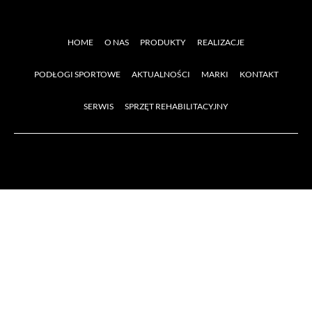
HOME
O NAS
PRODUKTY
REALIZACJE
PODŁOGI SPORTOWE
AKTUALNOŚCI
MARKI
KONTAKT
SERWIS
SPRZĘT REHABILITACYJNY