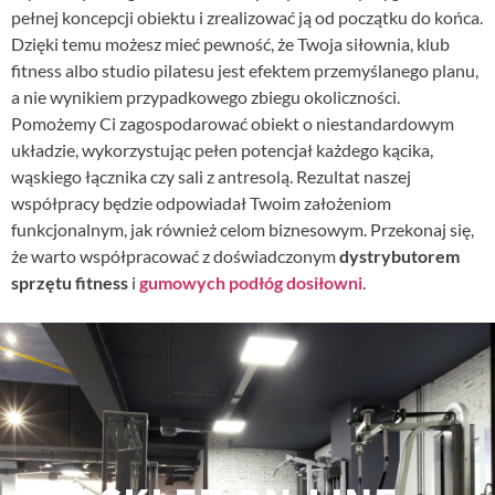
pełnej koncepcji obiektu i zrealizować ją od początku do końca.
Dzięki temu możesz mieć pewność, że Twoja siłownia, klub
fitness albo studio pilatesu jest efektem przemyślanego planu,
a nie wynikiem przypadkowego zbiegu okoliczności.
Pomożemy Ci zagospodarować obiekt o niestandardowym
układzie, wykorzystując pełen potencjał każdego kącika,
wąskiego łącznika czy sali z antresolą. Rezultat naszej
współpracy będzie odpowiadał Twoim założeniom
funkcjonalnym, jak również celom biznesowym. Przekonaj się,
że warto współpracować z doświadczonym
dystrybutorem
sprzętu fitness
i
gumowych podłóg do
siłowni
.