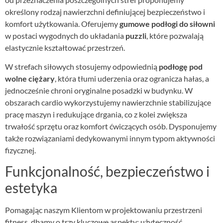
określony rodzaj nawierzchni definiującej bezpieczeństwo i
komfort użytkowania. Oferujemy
gumowe podłogi do siłowni
w postaci wygodnych do układania
puzzli
, które pozwalają
elastycznie kształtować przestrzeń.
W strefach siłowych stosujemy odpowiednią
podłogę pod
wolne ciężary
, która tłumi uderzenia oraz ogranicza hałas, a
jednocześnie chroni oryginalne posadzki w budynku. W
obszarach cardio wykorzystujemy nawierzchnie stabilizujące
pracę maszyn i redukujące drgania, co z kolei zwiększa
trwałość sprzętu oraz komfort ćwiczących osób. Dysponujemy
także rozwiązaniami dedykowanymi innym typom aktywności
fizycznej.
Funkcjonalność, bezpieczeństwo i
estetyka
Pomagając naszym Klientom w projektowaniu przestrzeni
fitness, dbamy o trzy kluczowe aspekty: użyteczność,