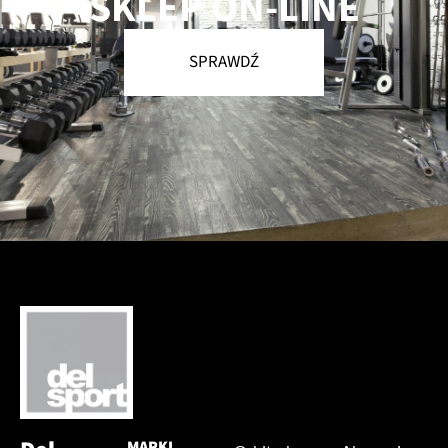
SKLEP ON-LINE
SPRAWDŹ
MARKI