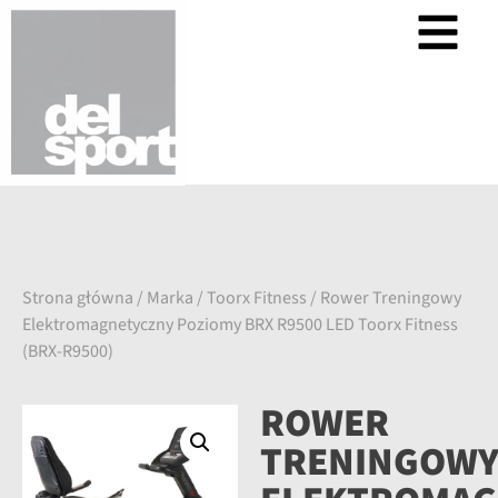
Strona główna
/
Marka
/
Toorx Fitness
/ Rower Treningowy
Elektromagnetyczny Poziomy BRX R9500 LED Toorx Fitness
(BRX-R9500)
ROWER
TRENINGOW