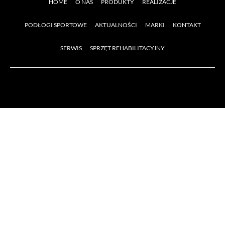
HOME
O NAS
PRODUKTY
REALIZACJE
PODŁOGI SPORTOWE
AKTUALNOŚCI
MARKI
KONTAKT
SERWIS
SPRZĘT REHABILITACYJNY