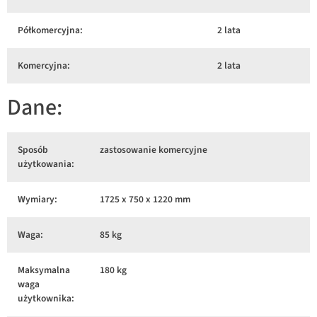
Półkomercyjna:
2 lata
Komercyjna:
2 lata
Dane:
Sposób
zastosowanie komercyjne
użytkowania:
Wymiary:
1725 x 750 x 1220 mm
Waga:
85 kg
Maksymalna
180 kg
waga
użytkownika: