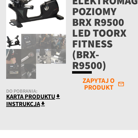
ELEKTROMAG
POZIOMY
BRX R9500
LED TOORX
FITNESS
(BRX-
R9500)
ZAPYTAJ O
PRODUKT
DO POBRANIA:
KARTA PRODUKTU
INSTRUKCJA