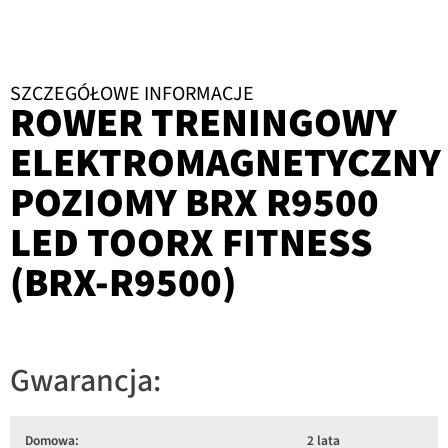
SZCZEGÓŁOWE INFORMACJE
ROWER TRENINGOWY
ELEKTROMAGNETYCZNY
POZIOMY BRX R9500
LED TOORX FITNESS
(BRX-R9500)
Gwarancja:
Domowa:
2 lata