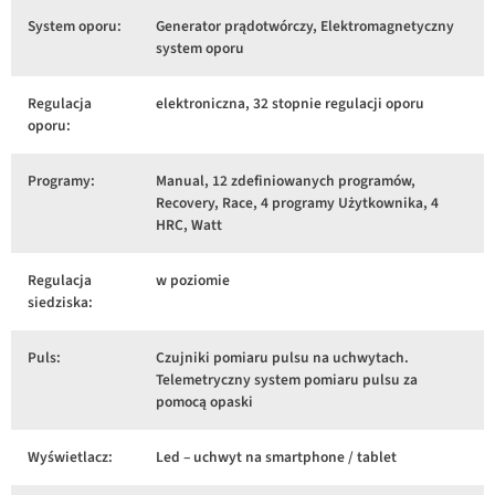
System oporu:
Generator prądotwórczy, Elektromagnetyczny
system oporu
Regulacja
elektroniczna, 32 stopnie regulacji oporu
oporu:
Programy:
Manual, 12 zdefiniowanych programów,
Recovery, Race, 4 programy Użytkownika, 4
HRC, Watt
Regulacja
w poziomie
siedziska:
Puls:
Czujniki pomiaru pulsu na uchwytach.
Telemetryczny system pomiaru pulsu za
pomocą opaski
Wyświetlacz:
Led – uchwyt na smartphone / tablet