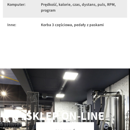
Komputer:
Prędkość, kalorie, czas, dystans, puls, RPM,
program
Inne:
Korba 3 częściowa, pedały z paskami
SKLEP ON-LINE