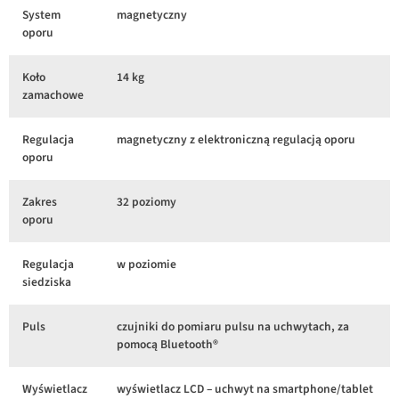
System
magnetyczny
oporu
Koło
14 kg
zamachowe
Regulacja
magnetyczny z elektroniczną regulacją oporu
oporu
Zakres
32 poziomy
oporu
Regulacja
w poziomie
siedziska
Puls
czujniki do pomiaru pulsu na uchwytach, za
pomocą Bluetooth®
Wyświetlacz
wyświetlacz LCD – uchwyt na smartphone/tablet