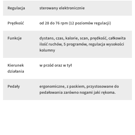
Regulacja
sterowany elektronicznie
Prędkość
od 28 do 76 rpm (12 poziomów regulacji)
Funkcje
dystans, czas, kalorie, scan, prędkość, całkowita
ilość ruchów, 5 programów, regulacja wysokości
kolumny
Kierunek
w przód oraz w tył
działania
Pedały
ergonomiczne, z paskiem, przystosowane do
pedałowania zarówno nogami jaki rękoma.