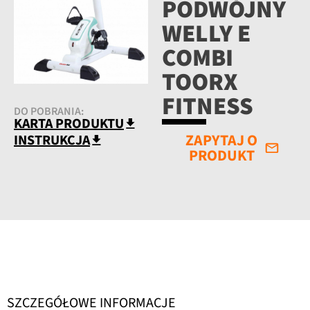
PODWÓJNY
WELLY E
COMBI
TOORX
FITNESS
DO POBRANIA:
KARTA PRODUKTU
ZAPYTAJ O
INSTRUKCJA
PRODUKT
SZCZEGÓŁOWE INFORMACJE