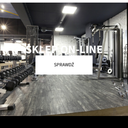
SKLEP ON-LINE
SPRAWDŹ