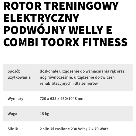
ROTOR TRENINGOWY
ELEKTRYCZNY
PODWÓJNY WELLY E
COMBI TOORX FITNESS
Sposób
doskonałe urządzenie do wzmacniania rąk oraz
użytkowania
nóg równocześnie. urządzenie do ćwiczeń
rehabilitacyjnych i dla seniorów.
Wymiary
720 x 635 x 950/1048 mm
Waga
15 kg
Silnik
2 silniki zasilane 230 Volt / 2 x 70 Watt