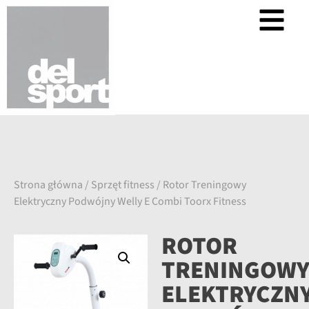
Strona główna
/
Sprzęt fitness
/ Rotor Treningowy
Elektryczny Podwójny Welly E Combi Toorx Fitness
ROTOR
TRENINGOW
ELEKTRYCZN