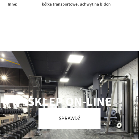
Inne:
kółka transportowe, uchwyt na bidon
SKLEP ON-LINE
SPRAWDŹ