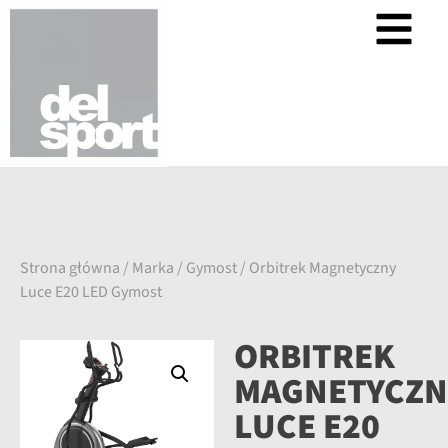
Strona główna
/
Marka
/
Gymost
/ Orbitrek Magnetyczny
Luce E20 LED Gymost
ORBITREK
MAGNETYCZN
LUCE E20