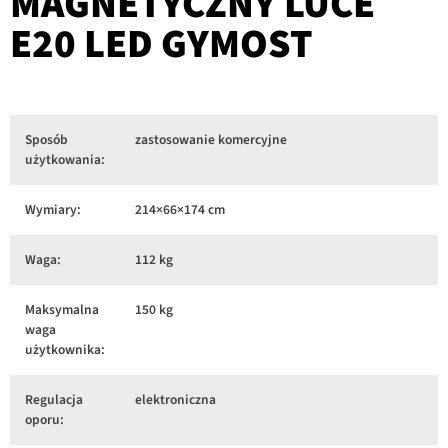
MAGNETYCZNY LUCE
E20 LED GYMOST
Sposób
zastosowanie komercyjne
użytkowania:
Wymiary:
214×66×174 cm
Waga:
112 kg
Maksymalna
150 kg
waga
użytkownika:
Regulacja
elektroniczna
oporu: