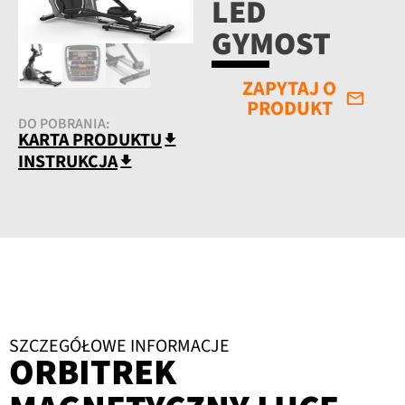
LED
GYMOST
ZAPYTAJ O
PRODUKT
DO POBRANIA:
KARTA PRODUKTU
INSTRUKCJA
SZCZEGÓŁOWE INFORMACJE
ORBITREK