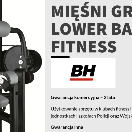
MIĘŚNI G
LOWER BA
FITNESS
Gwarancja komercyjna – 2 lata
Użytkowanie sprzętu w klubach fitness i 
jednostkach i szkołach Policji oraz Wojs
Gwarancja inna