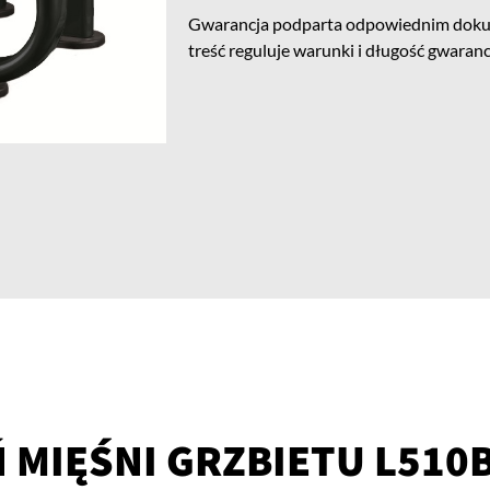
Gwarancja podparta odpowiednim doku
treść reguluje warunki i długość gwarancj
 MIĘŚNI GRZBIETU L510