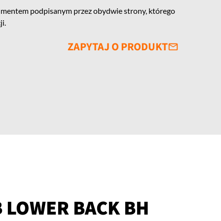
mentem podpisanym przez obydwie strony, którego
i.
ZAPYTAJ O PRODUKT
B LOWER BACK BH