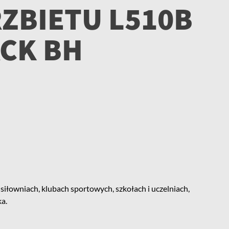
RZBIETU L510B
CK BH
siłowniach, klubach sportowych, szkołach i uczelniach,
ka.