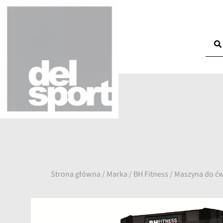
Strona główna
/
Marka
/
BH Fitness
/ Maszyna do ćw