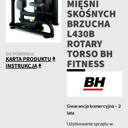
MIĘŚNI
SKOŚNYCH
BRZUCHA
L430B
ROTARY
TORSO BH
DO POBRANIA:
KARTA PRODUKTU
FITNESS
INSTRUKCJA
Gwarancja komercyjna – 2
lata
Użytkowanie sprzętu w