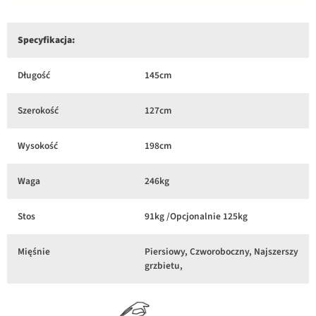
Specyfikacja:
Długość
145cm
Szerokość
127cm
Wysokość
198cm
Waga
246kg
Stos
91kg /Opcjonalnie 125kg
Mięśnie
Piersiowy, Czworoboczny, Najszerszy
grzbietu,