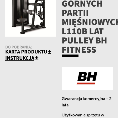
GÓRNYCH
PARTII
MIĘŚNIOWYC
L110B LAT
PULLEY BH
FITNESS
DO POBRANIA:
KARTA PRODUKTU
INSTRUKCJA
Gwarancja komercyjna – 2
lata
Użytkowanie sprzętu w