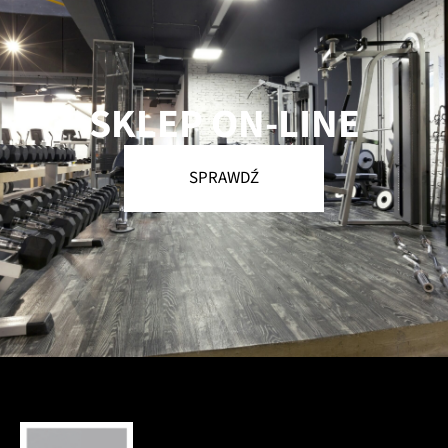
SKLEP ON-LINE
SPRAWDŹ