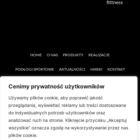
fittness
HOME
O NAS
PRODUKTY
REALIZACJE
PODŁOGI SPORTOWE
AKTUALNOŚCI
MARKI
KONTAKT
SERWIS
SPRZĘT REHABILITACYJNY
Cenimy prywatność użytkowników
Używamy plików cookie, aby poprawić jakość
przeglądania, wyświetlać reklamy lub treści dostosowane
do indywidualnych potrzeb użytkowników oraz
analizować ruch na stronie. Kliknięcie przycisku „Akceptuj
wszystkie” oznacza zgodę na wykorzystywanie przez nas
plików cookie.