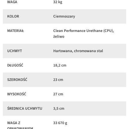
WAGA
32 kg
KOLOR
Ciemnoszary
MATERIAŁ
Clean Performance Urethane (CPU),
żeliwo
UCHWYT
Hartowana, chromowana stal
DŁUGOŚĆ
18,2 cm
SZEROKOŚĆ
23 cm
WYSOKOŚĆ
27 cm
ŚREDNICA UCHWYTU
3,5 cm
WAGA Z
33 670 g
OPAKOWANIEM