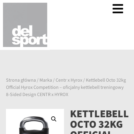
Strona główna
/
Marka
/
Centr x Hyrox
/ Kettlebell Octo 32kg
Official Hyrox Competition – oficjalny kettlebell treningowy
8-Sided Design CENTR x HYROX
KETTLEBELL
OCTO 32KG