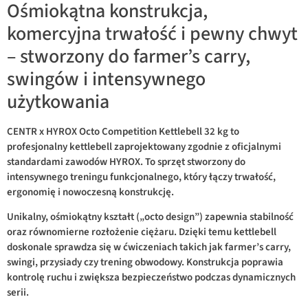
Ośmiokątna konstrukcja,
komercyjna trwałość i pewny chwyt
– stworzony do farmer’s carry,
swingów i intensywnego
użytkowania
CENTR x HYROX Octo Competition Kettlebell 32 kg to
profesjonalny kettlebell zaprojektowany zgodnie z oficjalnymi
standardami zawodów HYROX. To sprzęt stworzony do
intensywnego treningu funkcjonalnego, który łączy trwałość,
ergonomię i nowoczesną konstrukcję.
Unikalny, ośmiokątny kształt („octo design”) zapewnia stabilność
oraz równomierne rozłożenie ciężaru. Dzięki temu kettlebell
doskonale sprawdza się w ćwiczeniach takich jak farmer’s carry,
swingi, przysiady czy trening obwodowy. Konstrukcja poprawia
kontrolę ruchu i zwiększa bezpieczeństwo podczas dynamicznych
serii.