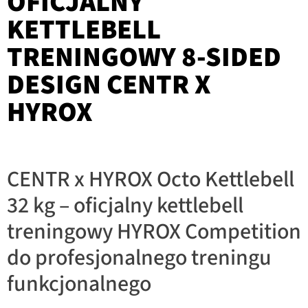
OFICJALNY
KETTLEBELL
TRENINGOWY 8-SIDED
DESIGN CENTR X
HYROX
CENTR x HYROX Octo Kettlebell
32 kg – oficjalny kettlebell
treningowy HYROX Competition
do profesjonalnego treningu
funkcjonalnego