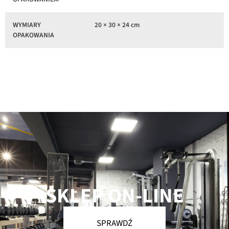
WYMIARY
20 × 30 × 24 cm
OPAKOWANIA
SKLEP ON-LINE
SPRAWDŹ