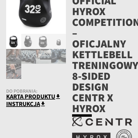
OFFICIAL
HYROX
COMPETITIO
–
OFICJALNY
KETTLEBELL
TRENINGOW
8-SIDED
DESIGN
DO POBRANIA:
CENTR X
KARTA PRODUKTU
INSTRUKCJA
HYROX