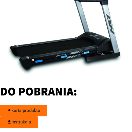
DO POBRANIA:
karta produktu
Instrukcja