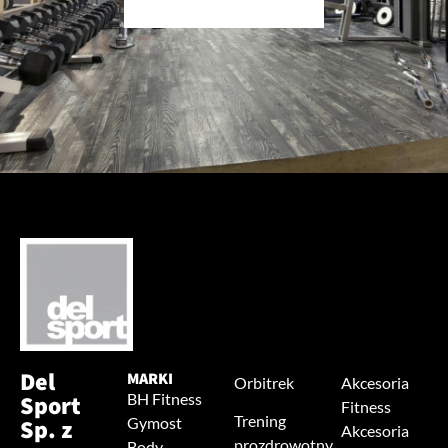
Del
MARKI
Orbitrek
Akcesoria
Sport
BH Fitness
Fitness
Trening
Sp. z
Gymost
Akcesoria
prozdrowotny
Body