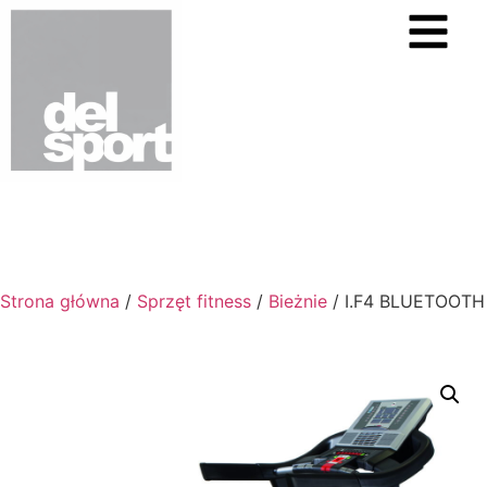
Strona główna
/
Sprzęt fitness
/
Bieżnie
/ I.F4 BLUETOOTH