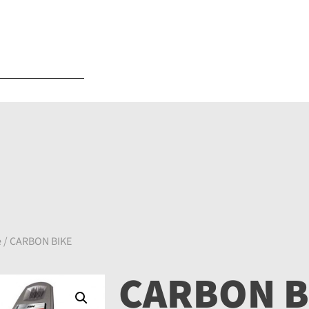
e
/ CARBON BIKE
CARBON B