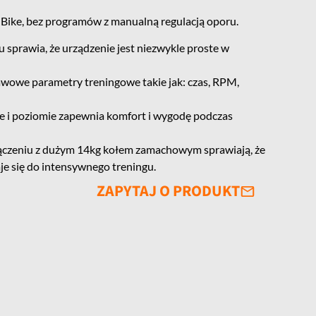
 Bike, bez programów z manualną regulacją oporu.
 sprawia, że urządzenie jest niezwykle proste w
owe parametry treningowe takie jak: czas, RPM,
e i poziomie zapewnia komfort i wygodę podczas
czeniu z dużym 14kg kołem zamachowym sprawiają, że
je się do intensywnego treningu.
ZAPYTAJ O PRODUKT