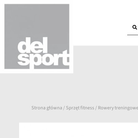
Strona główna
/
Sprzęt fitness
/
Rowery treningow